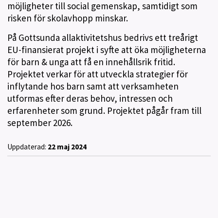
möjligheter till social gemenskap, samtidigt som
risken för skolavhopp minskar.
På Gottsunda allaktivitetshus bedrivs ett treårigt
EU-finansierat projekt i syfte att öka möjligheterna
för barn & unga att få en innehållsrik fritid.
Projektet verkar för att utveckla strategier för
inflytande hos barn samt att verksamheten
utformas efter deras behov, intressen och
erfarenheter som grund. Projektet pågår fram till
september 2026.
Uppdaterad:
22 maj 2024