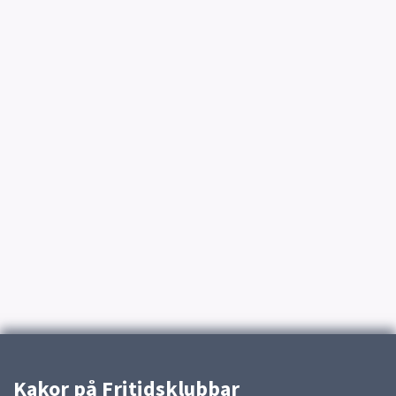
Kakor på Fritidsklubbar