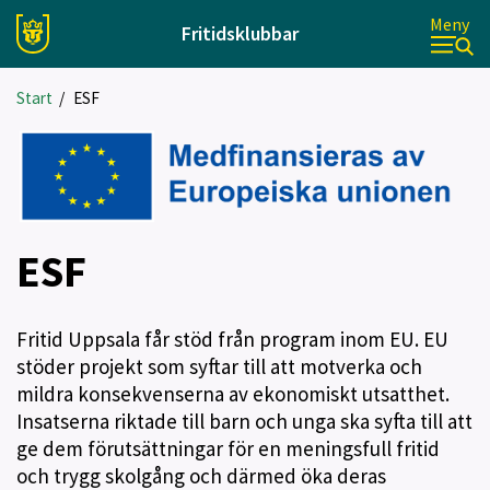
Meny
Fritidsklubbar
Start
/
ESF
ESF
Fritid Uppsala får stöd från program inom EU. EU
stöder projekt som syftar till att motverka och
mildra konsekvenserna av ekonomiskt utsatthet.
Insatserna riktade till barn och unga ska syfta till att
ge dem förutsättningar för en meningsfull fritid
och trygg skolgång och därmed öka deras