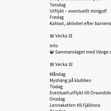
Torsdag
Utflykt – eventuellt minigolf
Fredag
Kahoot, aktivitet efter barne
📅 Vecka 31
Info
🧩 Sammanslaget med Vänge oc
📅 Vecka 32
Måndag
Myshäng på klubben
Tisdag
Eventuell utflykt till Örsundsb
Onsdag
Lennakatten till Fjällnora