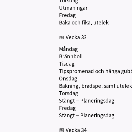
Torsdag
Utmaningar
Fredag
Baka och fika, utelek
📅 Vecka 33
Måndag
Brännboll
Tisdag
Tipspromenad och hänga gub
Onsdag
Bakning, brädspel samt utelek
Torsdag
Stängt – Planeringsdag
Fredag
Stängt – Planeringsdag
📅 Vecka 34