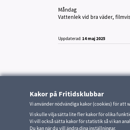
Måndag
Vattenlek vid bra väder, filmvi
Uppdaterad:
14 maj 2025
Kakor på Fritidsklubbar
Vi använder nödvändiga kakor (cookies) för att 
Vi skulle vilja sätta lite fler kakor för olika fu
Vi vill också sätta kakor för statistik så vi kan 
Du kan när du vill ändra dina inställningar.