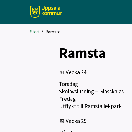
Start
/
Ramsta
Ramsta
📅 Vecka 24
Torsdag
Skolavslutning – Glasskalas
Fredag
Utflykt till Ramsta lekpark
📅 Vecka 25