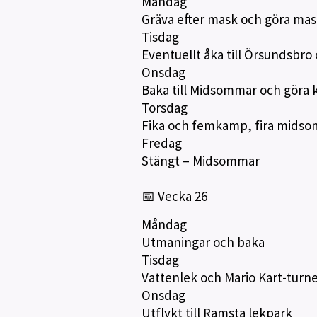
Måndag
Gräva efter mask och göra mas
Tisdag
Eventuellt åka till Örsundsbro 
Onsdag
Baka till Midsommar och göra 
Torsdag
Fika och femkamp, fira mids
Fredag
Stängt – Midsommar
📅 Vecka 26
Måndag
Utmaningar och baka
Tisdag
Vattenlek och Mario Kart-turn
Onsdag
Utflykt till Ramsta lekpark