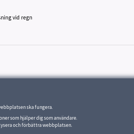
sning vid regn
webbplatsen ska fungera.
nktioner som hjälper dig som användare.
analysera och förbättra webbplatsen.